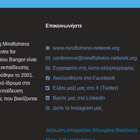
Επικοινωνήστε
η Mindfulness
www.mindfulness-network.org
tre for
conference@mindfulness-network.org
ίου Bangor είναι
 εκπαίδευσης
Εγγραφείτε στη λίστα αλληλογραφίας
ύθηκε το 2001.
Ακολουθήστε στο Facebook
κό ίδρυμα στο
Ελάτε μαζί μας στο X (Twitter)
εκπαίδευση
Βρείτε μας στο LinkedIn
ς που βασίζονται
Δείτε το Instagram μας
Δήλωση απορρήτου (Ηνωμένο Βασίλειο)