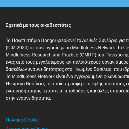
Σχετικά με τους οικοδεσπότες
Το Πανεπιστήμιο Bangor φιλοξενεί το Διεθνές Συνέδριο για τ
(ICM:2024) σε συνεργασία με το Mindfulness Network. Το Cen
Mindfulness Research and Practice (CMRP) του Πανεπιστημ
ένας από τους μεγαλύτερους και παλαιότερους οργανισμούς
δασκάλων ενσυνειδητότητας στο Ηνωμένο Βασίλειο, που ιδρ
Το Mindfulness Network είναι ένα εγγεγραμμένο φιλανθρωπι
Ηνωμένο Βασίλειο, το οποίο προσφέρει υψηλής ποιότητας 
ενσυνειδητότητας, εποπτεία, αποδράσεις και άλλες υπηρεσίε
στην ενσυνειδητότητα.
Πολιτική Cookie