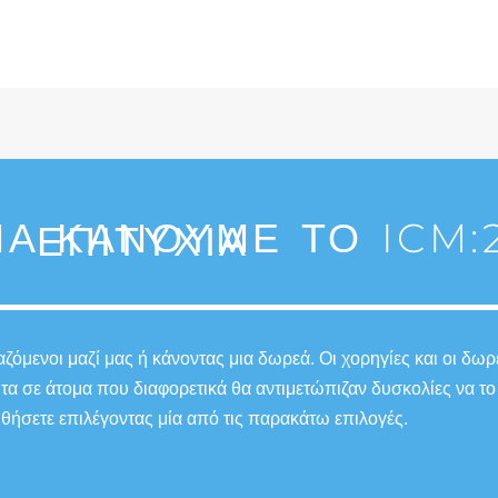
Α ΚΆΝΟΥΜΕ ΤΟ ICM:2
ΕΠΙΤΥΧΊΑ
όμενοι μαζί μας ή κάνοντας μια δωρεά. Οι χορηγίες και οι δωρ
ητα σε άτομα που διαφορετικά θα αντιμετώπιζαν δυσκολίες να
θήσετε επιλέγοντας μία από τις παρακάτω επιλογές.