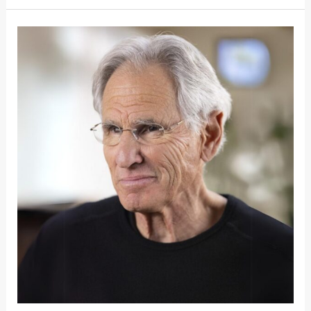
ΑΝΑΚΟΙΝΏΘΗΚΑΝ
ΟΙ
ΠΡΏΤΟΙ
ΟΜΙΛΗΤΈΣ