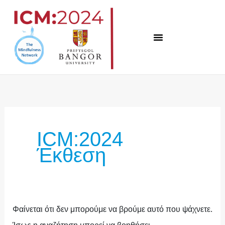
Μετάβαση
στο
περιεχόμενο
Αναζήτηση
για:
ICM:2024
Έκθεση
Φαίνεται ότι δεν μπορούμε να βρούμε αυτό που ψάχνετε.