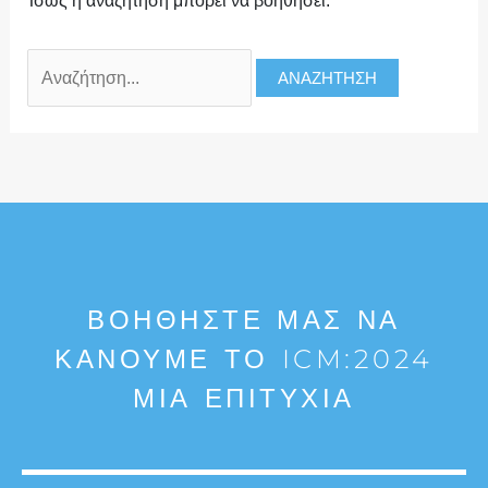
Ίσως η αναζήτηση μπορεί να βοηθήσει.
ΒΟΗΘΉΣΤΕ ΜΑΣ ΝΑ
ΚΆΝΟΥΜΕ ΤΟ ICM:2024
ΜΙΑ ΕΠΙΤΥΧΊΑ