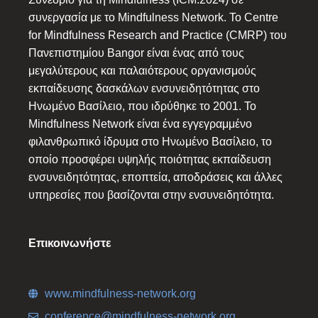
συνεργασία με το Mindfulness Network. Το Centre
for Mindfulness Research and Practice (CMRP) του
Πανεπιστημίου Bangor είναι ένας από τους
μεγαλύτερους και παλαιότερους οργανισμούς
εκπαίδευσης δασκάλων ενσυνειδητότητας στο
Ηνωμένο Βασίλειο, που ιδρύθηκε το 2001. Το
Mindfulness Network είναι ένα εγγεγραμμένο
φιλανθρωπικό ίδρυμα στο Ηνωμένο Βασίλειο, το
οποίο προσφέρει υψηλής ποιότητας εκπαίδευση
ενσυνειδητότητας, εποπτεία, αποδράσεις και άλλες
υπηρεσίες που βασίζονται στην ενσυνειδητότητα.
Επικοινωνήστε
www.mindfulness-network.org
conference@mindfulness-network.org