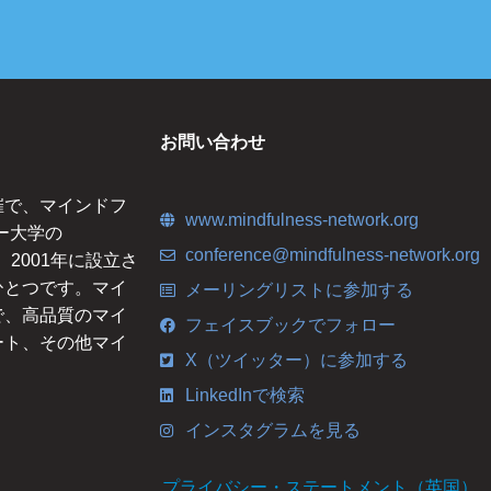
お問い合わせ
催で、マインドフ
www.mindfulness-network.org
ー大学の
conference@mindfulness-network.org
ce）は、2001年に設立さ
ひとつです。マイ
メーリングリストに参加する
で、高品質のマイ
フェイスブックでフォロー
ート、その他マイ
X（ツイッター）に参加する
LinkedInで検索
インスタグラムを見る
プライバシー・ステートメント（英国）