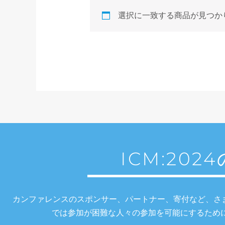
選択に一致する商品が見つか
ICM:20
カンファレンスのスポンサー、パートナー、寄付など、さ
では参加が困難な人々の参加を可能にするため