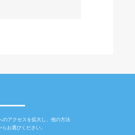
。
へのアクセスを拡大し、他の方法
からお選びください。