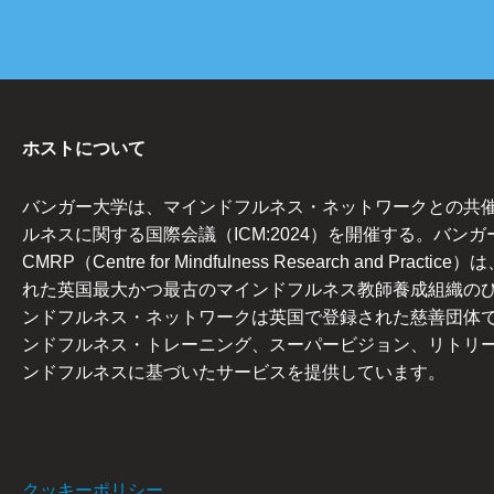
ホストについて
バンガー大学は、マインドフルネス・ネットワークとの共
ルネスに関する国際会議（ICM:2024）を開催する。バンガ
CMRP（Centre for Mindfulness Research and Practi
れた英国最大かつ最古のマインドフルネス教師養成組織の
ンドフルネス・ネットワークは英国で登録された慈善団体
ンドフルネス・トレーニング、スーパービジョン、リトリ
ンドフルネスに基づいたサービスを提供しています。
クッキーポリシー