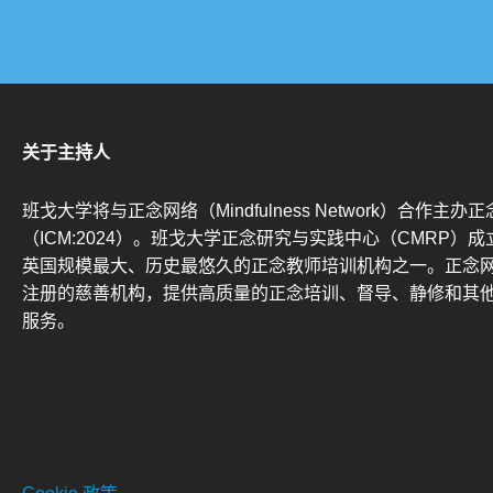
关于主持人
班戈大学将与正念网络（Mindfulness Network）合作主办
（ICM:2024）。班戈大学正念研究与实践中心（CMRP）成立
英国规模最大、历史最悠久的正念教师培训机构之一。正念
注册的慈善机构，提供高质量的正念培训、督导、静修和其
服务。