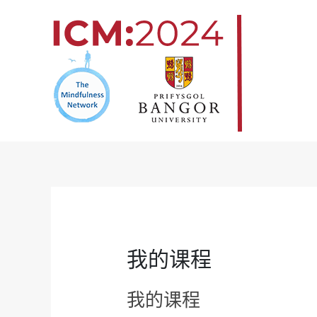
跳
至
内
容
我的课程
我的课程