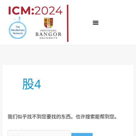
跳
至
内
容
搜
索
股4
我们似乎找不到您要找的东西。也许搜索能帮到您。