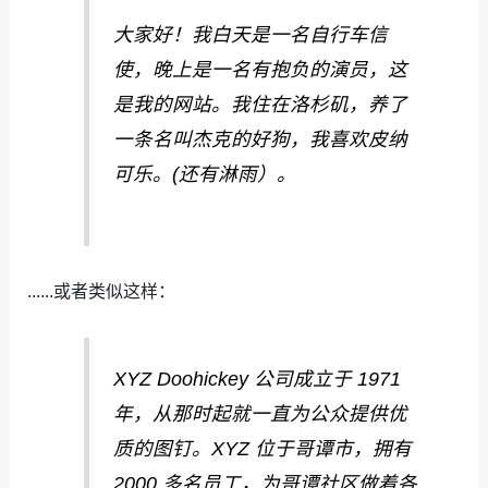
大家好！我白天是一名自行车信
使，晚上是一名有抱负的演员，这
是我的网站。我住在洛杉矶，养了
一条名叫杰克的好狗，我喜欢皮纳
可乐。(还有淋雨）。
......或者类似这样：
XYZ Doohickey 公司成立于 1971
年，从那时起就一直为公众提供优
质的图钉。XYZ 位于哥谭市，拥有
2000 多名员工，为哥谭社区做着各