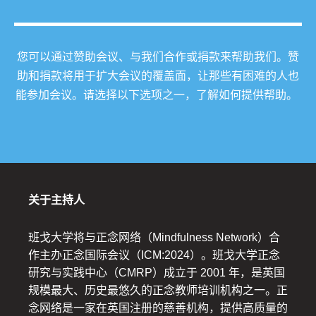
您可以通过赞助会议、与我们合作或捐款来帮助我们。赞
助和捐款将用于扩大会议的覆盖面，让那些有困难的人也
能参加会议。请选择以下选项之一，了解如何提供帮助。
关于主持人
班戈大学将与正念网络（Mindfulness Network）合
作主办正念国际会议（ICM:2024）。班戈大学正念
研究与实践中心（CMRP）成立于 2001 年，是英国
规模最大、历史最悠久的正念教师培训机构之一。正
念网络是一家在英国注册的慈善机构，提供高质量的