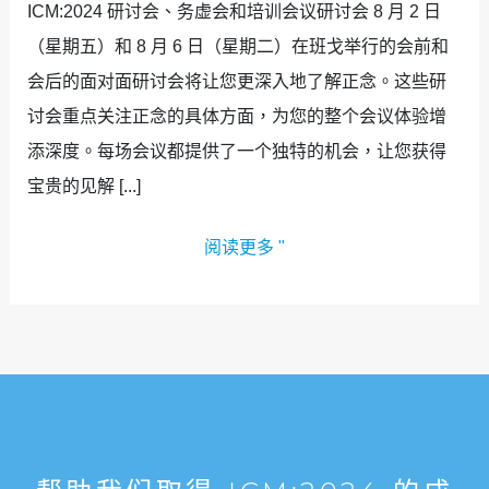
ICM:2024 研讨会、务虚会和培训会议研讨会 8 月 2 日
（星期五）和 8 月 6 日（星期二）在班戈举行的会前和
会后的面对面研讨会将让您更深入地了解正念。这些研
讨会重点关注正念的具体方面，为您的整个会议体验增
添深度。每场会议都提供了一个独特的机会，让您获得
宝贵的见解 [...]
阅读更多 "