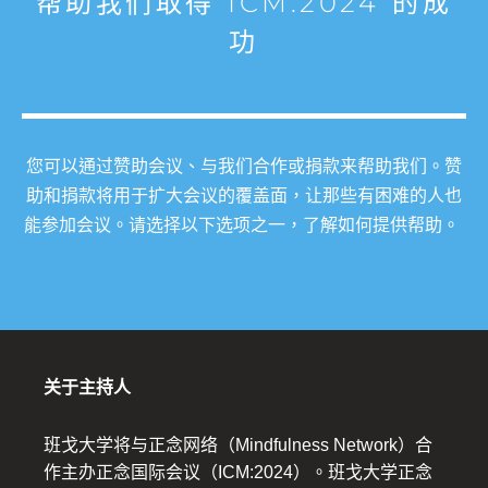
帮助我们取得 ICM:2024 的成
功
您可以通过赞助会议、与我们合作或捐款来帮助我们。赞
助和捐款将用于扩大会议的覆盖面，让那些有困难的人也
能参加会议。请选择以下选项之一，了解如何提供帮助。
关于主持人
班戈大学将与正念网络（Mindfulness Network）合
作主办正念国际会议（ICM:2024）。班戈大学正念