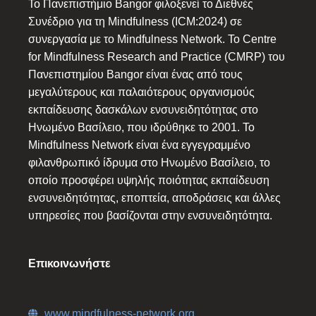
Το Πανεπιστήμιο Bangor φιλοξενεί το Διεθνές
Συνέδριο για τη Mindfulness (ICM:2024) σε
συνεργασία με το Mindfulness Network. Το Centre
for Mindfulness Research and Practice (CMRP) του
Πανεπιστημίου Bangor είναι ένας από τους
μεγαλύτερους και παλαιότερους οργανισμούς
εκπαίδευσης δασκάλων ενσυνειδητότητας στο
Ηνωμένο Βασίλειο, που ιδρύθηκε το 2001. Το
Mindfulness Network είναι ένα εγγεγραμμένο
φιλανθρωπικό ίδρυμα στο Ηνωμένο Βασίλειο, το
οποίο προσφέρει υψηλής ποιότητας εκπαίδευση
ενσυνειδητότητας, εποπτεία, αποδράσεις και άλλες
υπηρεσίες που βασίζονται στην ενσυνειδητότητα.
Επικοινωνήστε
www.mindfulness-network.org