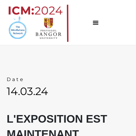
Skip
to
content
Date
14.03.24
L'EXPOSITION EST
MAINTENANT