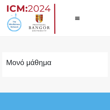
Μετάβαση
στο
περιεχόμενο
Μονό μάθημα