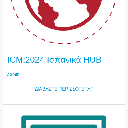
ICM:2024 Ισπανικά HUB
admin
ΔΙΑΒΆΣΤΕ ΠΕΡΙΣΣΌΤΕΡΑ "
ICM:2024
-