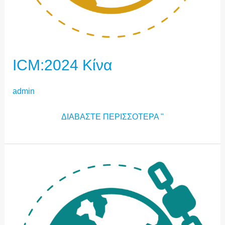
ICM:2024 Κίνα
admin
ΔΙΑΒΆΣΤΕ ΠΕΡΙΣΣΌΤΕΡΑ "
ICM:2024
ΛΊΒΑΝΟΣ