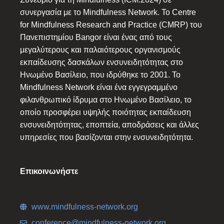
συνεργασία με το Mindfulness Network. Το Centre
for Mindfulness Research and Practice (CMRP) του
Πανεπιστημίου Bangor είναι ένας από τους
μεγαλύτερους και παλαιότερους οργανισμούς
εκπαίδευσης δασκάλων ενσυνειδητότητας στο
Ηνωμένο Βασίλειο, που ιδρύθηκε το 2001. Το
Mindfulness Network είναι ένα εγγεγραμμένο
φιλανθρωπικό ίδρυμα στο Ηνωμένο Βασίλειο, το
οποίο προσφέρει υψηλής ποιότητας εκπαίδευση
ενσυνειδητότητας, εποπτεία, αποδράσεις και άλλες
υπηρεσίες που βασίζονται στην ενσυνειδητότητα.
Επικοινωνήστε
www.mindfulness-network.org
conference@mindfulness-network.org