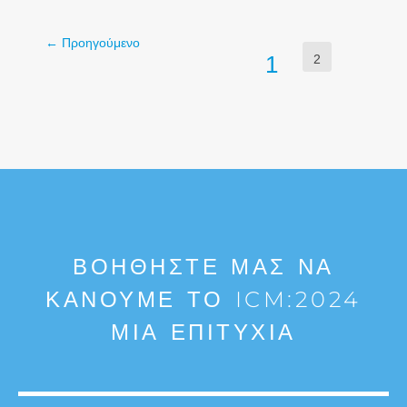
←
Προηγούμενο
1
2
ΒΟΗΘΉΣΤΕ ΜΑΣ ΝΑ
ΚΆΝΟΥΜΕ ΤΟ ICM:2024
ΜΙΑ ΕΠΙΤΥΧΊΑ