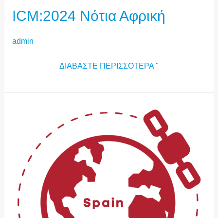
ICM:2024 Νότια Αφρική
admin
ΔΙΑΒΆΣΤΕ ΠΕΡΙΣΣΌΤΕΡΑ "
ICM:2024
ΙΣΠΑΝΙΚΆ
HUB