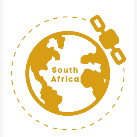
ICM:2024
ΝΌΤΙΑ
ΑΦΡΙΚΉ