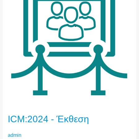
ΈΚΘΕΣΗ
ICM:2024 - Έκθεση
admin