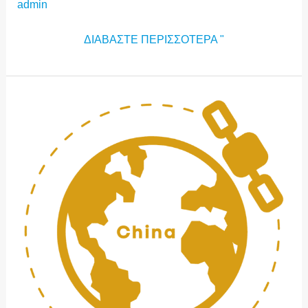
admin
ΔΙΑΒΆΣΤΕ ΠΕΡΙΣΣΌΤΕΡΑ "
ICM:2024
ΚΊΝΑ