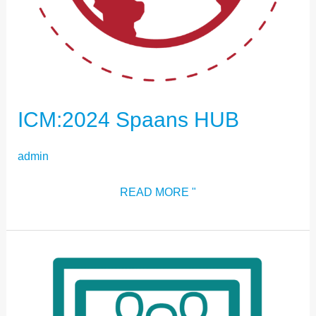
ICM:2024 Spaans HUB
admin
READ MORE "
ICM:2024
-
TENTOONSTELLING