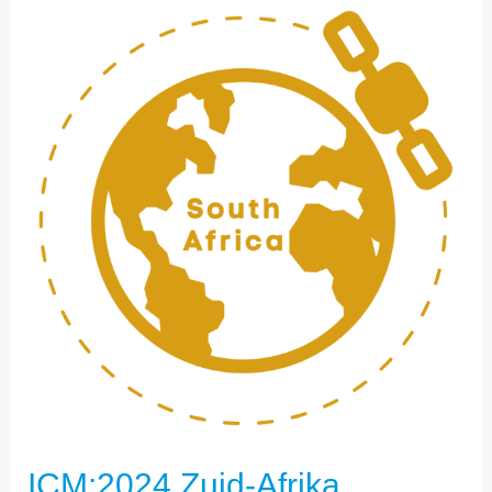
ICM:2024
ZUID-
AFRIKA
ICM:2024 Zuid-Afrika