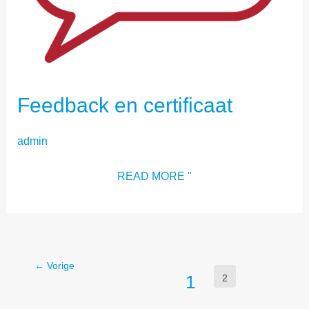
Feedback en certificaat
admin
READ MORE "
←
Vorige
1
2