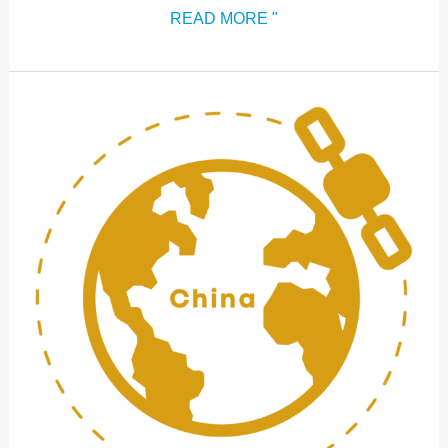
READ MORE "
ICM:2024
CHINA