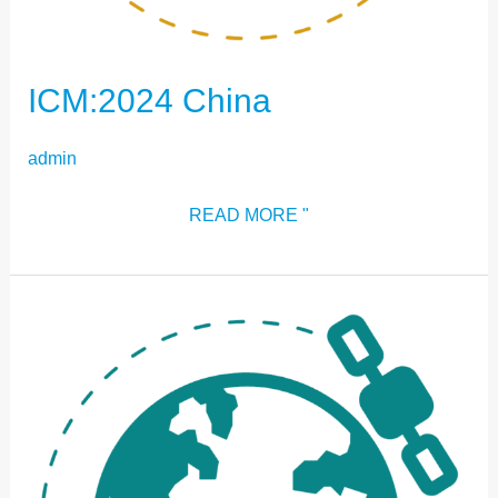
ICM:2024 China
admin
READ MORE "
ICM:2024
LIBANON