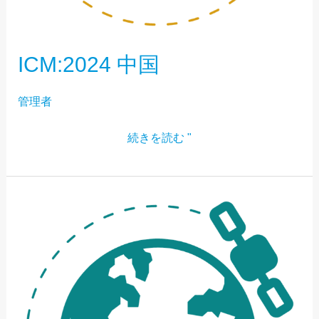
ICM:2024 中国
管理者
続きを読む "
ICM:2024
レ
バ
ノ
ン