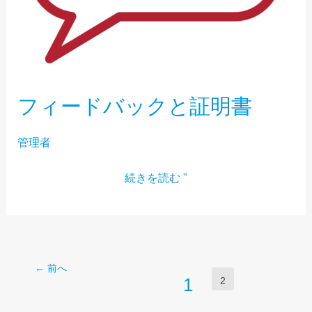
明
書
フィードバックと証明書
管理者
続きを読む "
←
前へ
1
2