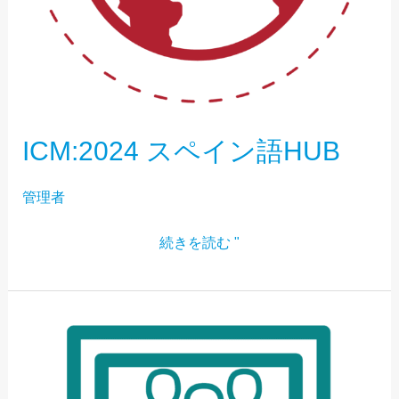
ICM:2024 スペイン語HUB
管理者
続きを読む "
ICM:2024
-
展