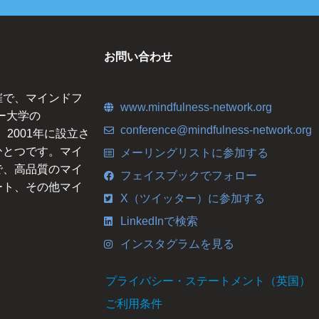
お問い合わせ
催で、マインドフ
www.mindfulness-network.org
ー大学の
conference@mindfulness-network.org
ce）は、2001年に設立さ
ひとつです。マイ
メーリングリストに参加する
で、高品質のマイ
フェイスブックでフォロー
ート、その他マイ
X（ツイッター）に参加する
LinkedInで検索
インスタグラムを見る
プライバシー・ステートメント（英国）
ご利用条件