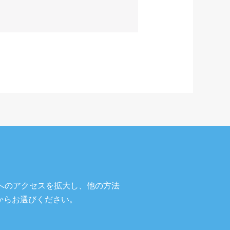
。
へのアクセスを拡大し、他の方法
からお選びください。