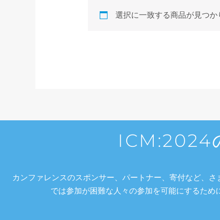
選択に一致する商品が見つか
ICM:20
カンファレンスのスポンサー、パートナー、寄付など、さ
では参加が困難な人々の参加を可能にするため