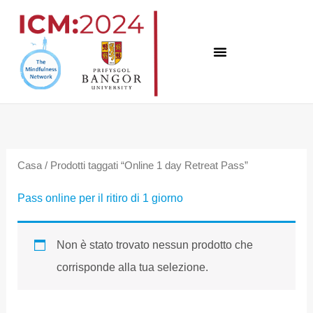
Vai
al
contenuto
Casa
/ Prodotti taggati “Online 1 day Retreat Pass”
Pass online per il ritiro di 1 giorno
Non è stato trovato nessun prodotto che
corrisponde alla tua selezione.