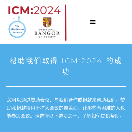
跳
至
内
容
帮助我们取得 ICM:2024 的成
功
您可以通过赞助会议、与我们合作或捐款来帮助我们。赞
助和捐款将用于扩大会议的覆盖面，让那些有困难的人也
能参加会议。请选择以下选项之一，了解如何提供帮助。