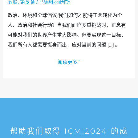
五股
,
第 5 条
/
马德琳-海因斯
政治、环境和全球倡议 我们如何才能将正念转化为个
人、政治和社会行动？当我们面临多重挑战时，正念有
可能对我们的世界产生重大影响。但要实现这一目标，
我们所有人都需要挺身而出，应对当前的问题 [...] 。
阅读更多 "
帮助我们取得 ICM:2024 的成