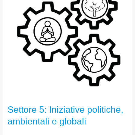
POLITICHE,
AMBIENTALI
E
GLOBALI
Settore 5: Iniziative politiche,
ambientali e globali