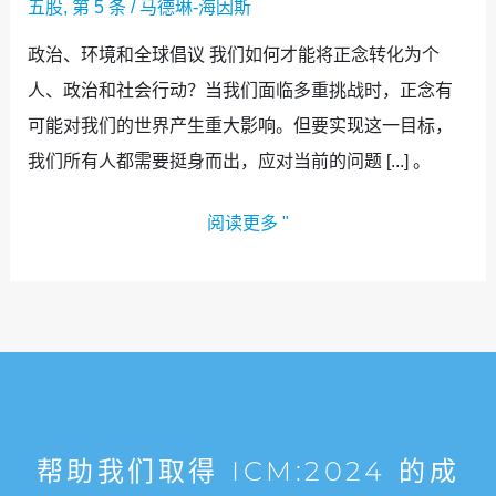
五股
,
第 5 条
/
马德琳-海因斯
政治、环境和全球倡议 我们如何才能将正念转化为个
人、政治和社会行动？当我们面临多重挑战时，正念有
可能对我们的世界产生重大影响。但要实现这一目标，
我们所有人都需要挺身而出，应对当前的问题 [...] 。
阅读更多 "
帮助我们取得 ICM:2024 的成