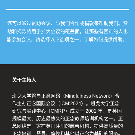
您可以通过赞助会议、与我们合作或捐款来帮助我们。赞
助和捐款将用于扩大会议的覆盖面，让那些有困难的人也
能参加会议。请选择以下选项之一，了解如何提供帮助。
关于主持人
班戈大学将与正念网络（Mindfulness Network）合
作主办正念国际会议（ICM:2024）。班戈大学正念
研究与实践中心（CMRP）成立于 2001 年，是英国
规模最大、历史最悠久的正念教师培训机构之一。正
念网络是一家在英国注册的慈善机构，提供高质量的
正念培训、督导、静修和其他以正念为基础的服务。