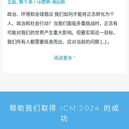
五股
,
第 5 条
/
马德琳-海因斯
政治、环境和全球倡议 我们如何才能将正念转化为个
人、政治和社会行动？当我们面临多重挑战时，正念有
可能对我们的世界产生重大影响。但要实现这一目标，
我们所有人都需要挺身而出，应对当前的问题 [...] 。
阅读更多 "
帮助我们取得 ICM:2024 的成
功