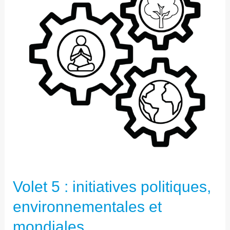
INITIATIVES
POLITIQUES,
ENVIRONNEMENTALES
ET
MONDIALES
Volet 5 : initiatives politiques,
environnementales et
mondiales