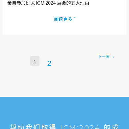
亲自参加班戈 ICM:2024 展会的五大理由
阅读更多 "
下一页
→
2
1
帮助我们取得 ICM:2024 的成