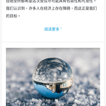
自始至终都希望这次会议尽可能具有包容性和可及性。
我们认识到，许多人在经济上存在障碍，而这正是我们
的目标。
阅读更多 "
连
接
的
力
量：
为
什
么