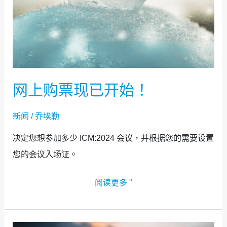
网上购票现已开始！
新闻
/
乔埃勒
决定您想参加多少 ICM:2024 会议，并根据您的需要设置
您的会议入场证。
阅读更多 "