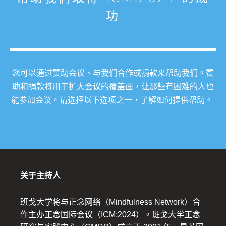
功
您可以通过赞助会议、与我们合作或捐款来帮助我们。赞
助和捐款将用于扩大会议的覆盖面，让那些有困难的人也
能参加会议。请选择以下选项之一，了解如何提供帮助。
关于主持人
班戈大学将与正念网络（Mindfulness Network）合
作主办正念国际会议（ICM:2024）。班戈大学正念