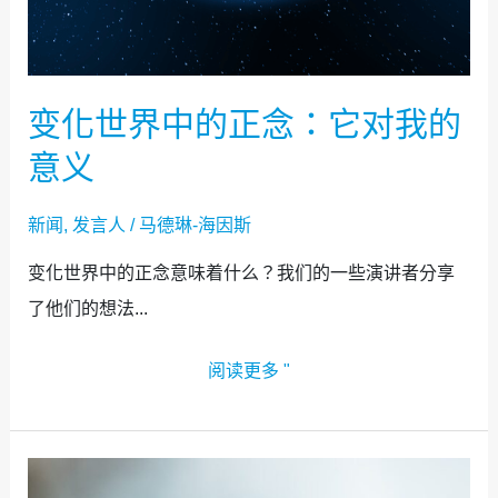
变化世界中的正念：它对我的
意义
新闻
,
发言人
/
马德琳-海因斯
变化世界中的正念意味着什么？我们的一些演讲者分享
了他们的想法...
阅读更多 "
展