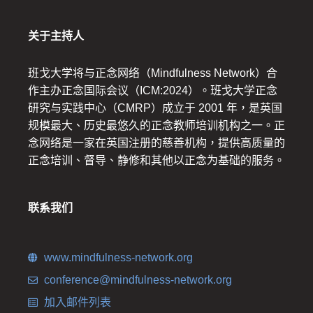
关于主持人
班戈大学将与正念网络（Mindfulness Network）合
作主办正念国际会议（ICM:2024）。班戈大学正念
研究与实践中心（CMRP）成立于 2001 年，是英国
规模最大、历史最悠久的正念教师培训机构之一。正
念网络是一家在英国注册的慈善机构，提供高质量的
正念培训、督导、静修和其他以正念为基础的服务。
联系我们
www.mindfulness-network.org
conference@mindfulness-network.org
加入邮件列表