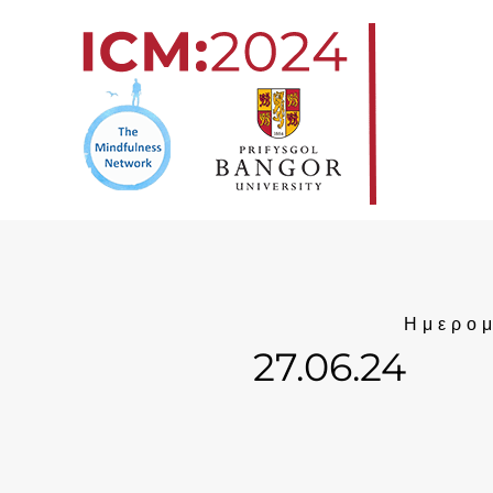
Μετάβαση
στο
περιεχόμενο
Ημερομ
27.06.24