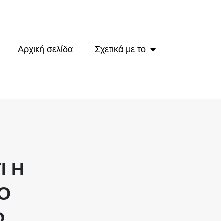
Αρχική σελίδα
Σχετικά με το
Ί Η
Ο
Ω