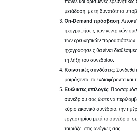
πάνελ και ορισμένες ερευνητικές
μετάδοση, με τη δυνατότητα υπο
On-Demand πρόσβαση
: Αποκτ
ηχογραφήσεις των κεντρικών ομι
των ερευνητικών παρουσιάσεων μ
ηχογραφήσεις θα είναι διαθέσιμες
τη λήξη του συνεδρίου.
Κοινοτικές συνδέσεις
: Συνδεθεί
μοιράζονται τα ενδιαφέροντα και τ
Ευέλικτες επιλογές
: Προσαρμόστ
συνεδρίου σας ώστε να περιλαμβά
κύριο εικονικό συνέδριο, την ημ
εργαστηρίου μετά το συνέδριο, 
ταιριάζει στις ανάγκες σας.