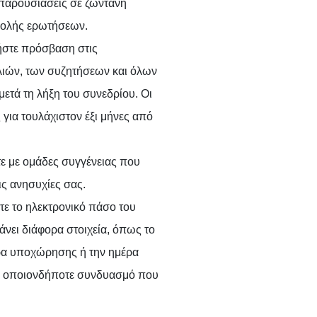
 παρουσιάσεις σε ζωντανή
βολής ερωτήσεων.
ήστε πρόσβαση στις
λιών, των συζητήσεων και όλων
ετά τη λήξη του συνεδρίου. Οι
 για τουλάχιστον έξι μήνες από
τε με ομάδες συγγένειας που
ις ανησυχίες σας.
ε το ηλεκτρονικό πάσο του
νει διάφορα στοιχεία, όπως το
έρα υποχώρησης ή την ημέρα
σε οποιονδήποτε συνδυασμό που