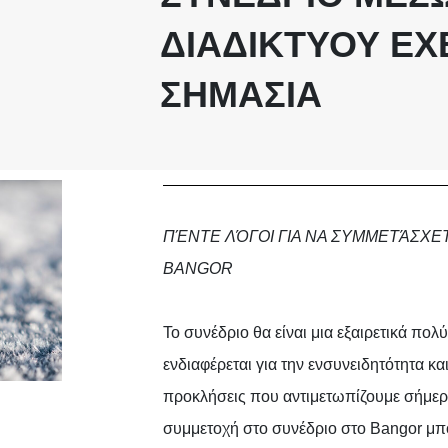
ΔΙΑΔΙΚΤΎΟΥ ΈΧ
ΣΗΜΑΣΊΑ
ΠΈΝΤΕ ΛΌΓΟΙ ΓΙΑ ΝΑ ΣΥΜΜΕΤΆΣΧΕΤΕ
BANGOR
Το συνέδριο θα είναι μια εξαιρετικά πολ
ενδιαφέρεται για την ενσυνειδητότητα και
προκλήσεις που αντιμετωπίζουμε σήμερα
συμμετοχή στο συνέδριο στο Bangor μπο