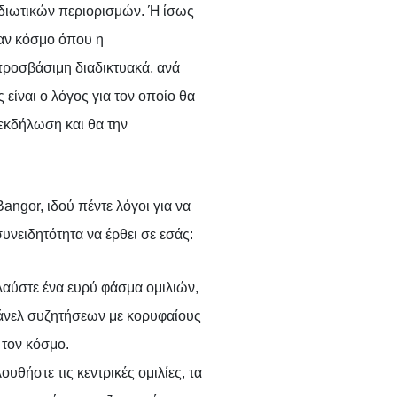
ιδιωτικών περιορισμών. Ή ίσως
έναν κόσμο όπου η
 προσβάσιμη διαδικτυακά, ανά
είναι ο λόγος για τον οποίο θα
εκδήλωση και θα την
Bangor, ιδού πέντε λόγοι για να
υνειδητότητα να έρθει σε εσάς:
αύστε ένα ευρύ φάσμα ομιλιών,
άνελ συζητήσεων με κορυφαίους
 τον κόσμο.
ουθήστε τις κεντρικές ομιλίες, τα