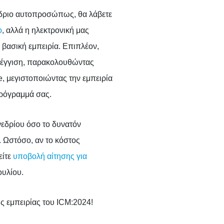
νέδριο αυτοπροσώπως, θα λάβετε
ο
, αλλά η ηλεκτρονική μας
η βασική εμπειρία. Επιπλέον,
οσέγγιση, παρακολουθώντας
e, μεγιστοποιώντας την εμπειρία
πρόγραμμά σας.
νεδρίου όσο το δυνατόν
 Ωστόσο, αν το κόστος
είτε
υποβολή αίτησης για
ουλίου.
της εμπειρίας του ICM:2024!