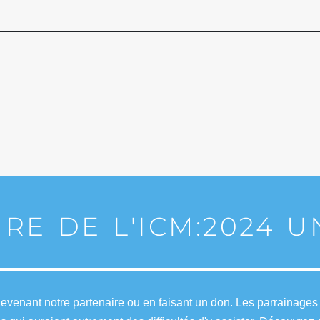
IRE DE L'ICM:2024 
venant notre partenaire ou en faisant un don. Les parrainages e