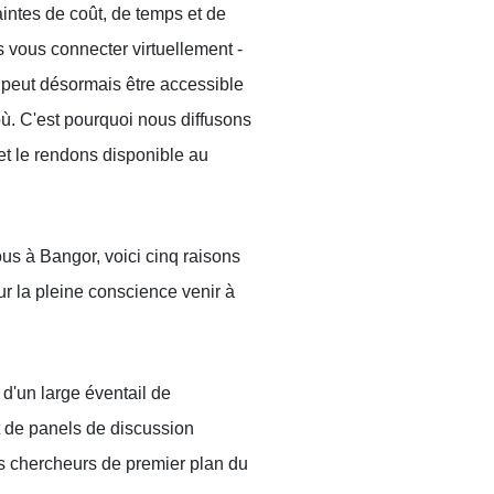
intes de coût, de temps et de
 vous connecter virtuellement -
peut désormais être accessible
où. C'est pourquoi nous diffusons
et le rendons disponible au
us à Bangor, voici cinq raisons
ur la pleine conscience venir à
 d'un large éventail de
et de panels de discussion
s chercheurs de premier plan du