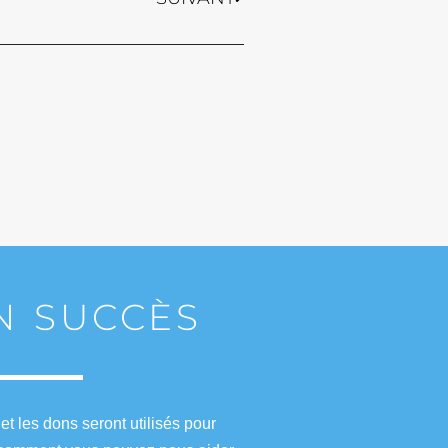
UN SUCCÈS
t les dons seront utilisés pour