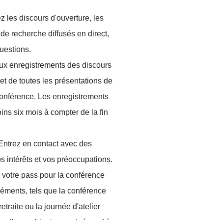
z les discours d'ouverture, les
de recherche diffusés en direct,
questions.
ux enregistrements des discours
et de toutes les présentations de
conférence. Les enregistrements
ns six mois à compter de la fin
 Entrez en contact avec des
os intérêts et vos préoccupations.
 votre pass pour la conférence
éléments, tels que la conférence
retraite ou la journée d'atelier