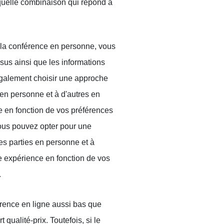
quelle combinaison qui répond à
 la conférence en personne, vous
ssus ainsi que les informations
galement choisir une approche
 en personne et à d'autres en
e en fonction de vos préférences
vous pouvez opter pour une
es parties en personne et à
re expérience en fonction de vos
.
rence en ligne aussi bas que
t qualité-prix. Toutefois, si le