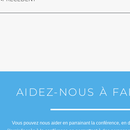
AIDEZ-NOUS À FA
Vous pouvez nous aider en parrainant la conférence, en de