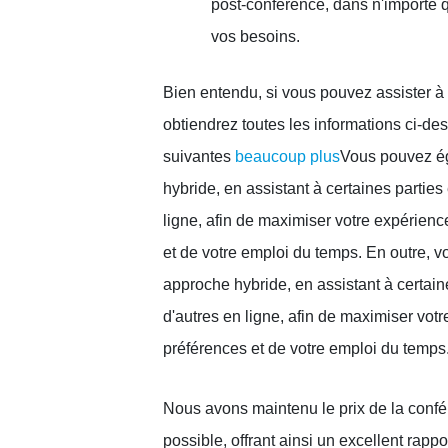
post-conférence, dans n'importe 
vos besoins.
Bien entendu, si vous pouvez assister à
obtiendrez toutes les informations ci-de
suivantes
beaucoup plus
Vous pouvez é
hybride, en assistant à certaines parties
ligne, afin de maximiser votre expérienc
et de votre emploi du temps. En outre, 
approche hybride, en assistant à certain
d'autres en ligne, afin de maximiser vot
préférences et de votre emploi du temps
Nous avons maintenu le prix de la confé
possible, offrant ainsi un excellent rappor