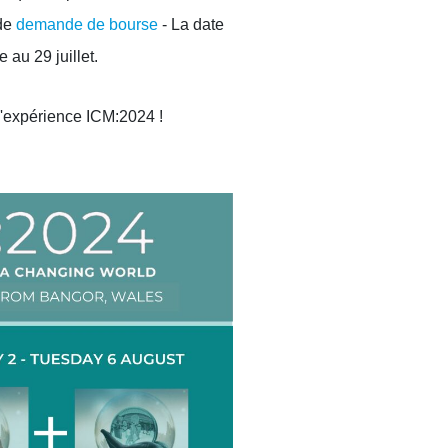
 de
demande de bourse
- La date
 au 29 juillet.
l'expérience ICM:2024 !