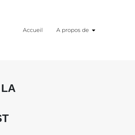
Accueil
A propos de
 LA
ST