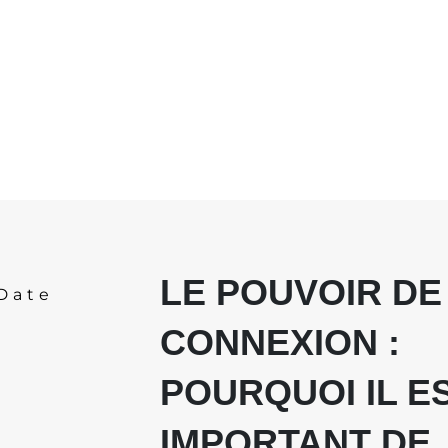
LE POUVOIR DE
Date
CONNEXION :
POURQUOI IL E
IMPORTANT DE