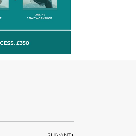
Suivant
SUIVANT