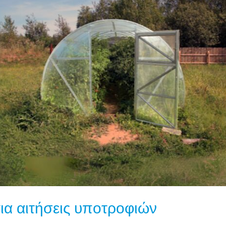
ΓΙΑ
ΑΙΤΉΣΕΙΣ
ΥΠΟΤΡΟΦΙΏΝ
ια αιτήσεις υποτροφιών