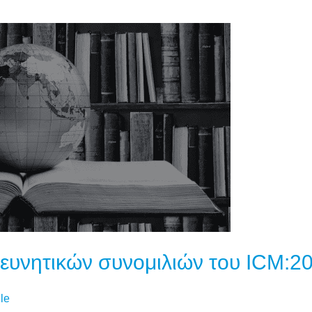
ΕΠΙΣΚΌΠΗΣΗ
ΤΩΝ
ΕΡΕΥΝΗΤΙΚΏΝ
ΣΥΝΟΜΙΛΙΏΝ
ΤΟΥ
ICM:2024
ευνητικών συνομιλιών του ICM:2
le