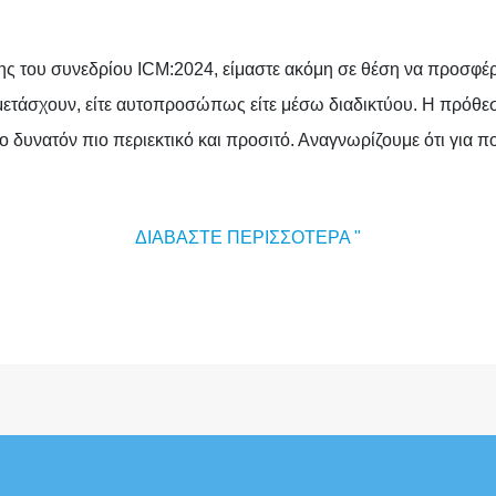
ης του συνεδρίου ICM:2024, είμαστε ακόμη σε θέση να προσφέρ
μετάσχουν, είτε αυτοπροσώπως είτε μέσω διαδικτύου. Η πρόθεσή
ο δυνατόν πιο περιεκτικό και προσιτό. Αναγνωρίζουμε ότι για 
ΔΙΑΒΆΣΤΕ ΠΕΡΙΣΣΌΤΕΡΑ "