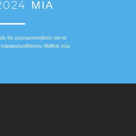
024 ΜΙΑ
εές θα χρησιμοποιηθούν για να
 το παρακολουθήσουν. Μάθετε πώς