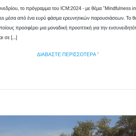
υνεδρίου, το πρόγραμμα του ICM:2024 - με θέμα "Mindfulness in
ess μέσα από ένα ευρύ φάσμα ερευνητικών παρουσιάσεων. Το θ
ποίους προσφέρει μια μοναδική προοπτική για την ενσυνειδητό
 σε [...]
ΔΙΑΒΆΣΤΕ ΠΕΡΙΣΣΌΤΕΡΑ "
ΤΕΛΙΚΉ
ΠΡΌΣΚΛΗΣΗ