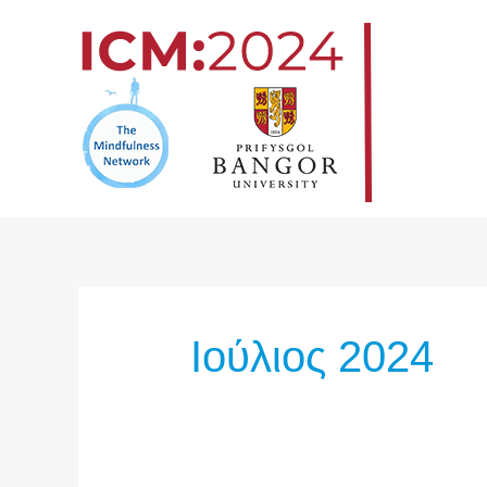
Μετάβαση
στο
περιεχόμενο
Ιούλιος 2024