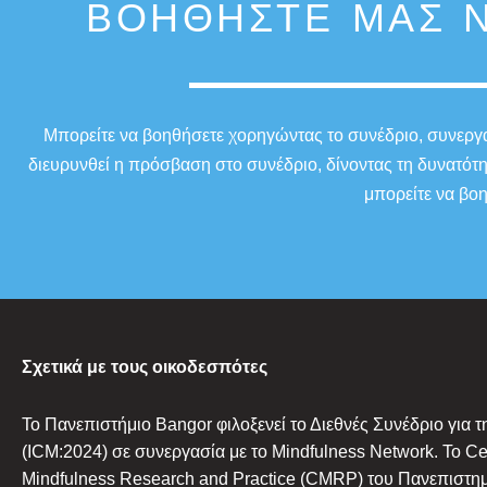
ΒΟΗΘΉΣΤΕ ΜΑΣ Ν
Μπορείτε να βοηθήσετε χορηγώντας το συνέδριο, συνεργαζ
διευρυνθεί η πρόσβαση στο συνέδριο, δίνοντας τη δυνατότ
μπορείτε να βοη
Σχετικά με τους οικοδεσπότες
Το Πανεπιστήμιο Bangor φιλοξενεί το Διεθνές Συνέδριο για τ
(ICM:2024) σε συνεργασία με το Mindfulness Network. Το Cen
Mindfulness Research and Practice (CMRP) του Πανεπιστημ