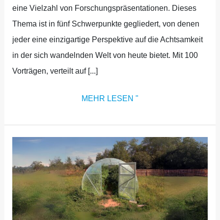
eine Vielzahl von Forschungspräsentationen. Dieses
Thema ist in fünf Schwerpunkte gegliedert, von denen
jeder eine einzigartige Perspektive auf die Achtsamkeit
in der sich wandelnden Welt von heute bietet. Mit 100
Vorträgen, verteilt auf [...]
MEHR LESEN "
LETZTER
AUFRUF
ZUR
EINREICHUNG
VON