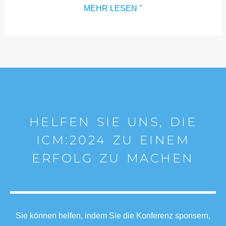
MEHR LESEN "
HELFEN SIE UNS, DIE
ICM:2024 ZU EINEM
ERFOLG ZU MACHEN
Sie können helfen, indem Sie die Konferenz sponsern,