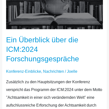
DIE
ICM:2024
FORSCHUNGSGESPRÄCHE
Ein Überblick über die
ICM:2024
Forschungsgespräche
Konferenz-Einblicke
,
Nachrichten
/
Joelle
Zusätzlich zu den Hauptsitzungen der Konferenz
verspricht das Programm der ICM:2024 unter dem Motto
"Achtsamkeit in einer sich verändernden Welt" eine
aufschlussreiche Erforschung der Achtsamkeit durch