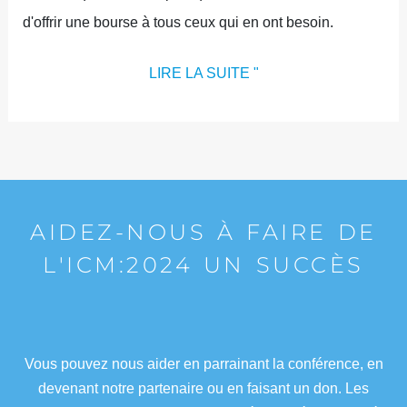
d'offrir une bourse à tous ceux qui en ont besoin.
LIRE LA SUITE "
AIDEZ-NOUS À FAIRE DE
L'ICM:2024 UN SUCCÈS
Vous pouvez nous aider en parrainant la conférence, en
devenant notre partenaire ou en faisant un don. Les