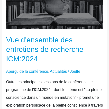
ENTRETIENS
DE
RECHERCHE
ICM:2024
Vue d'ensemble des
entretiens de recherche
ICM:2024
Aperçu de la conférence
,
Actualités
/
Joelle
Outre les principales sessions de la conférence, le
programme de l'ICM:2024 - dont le thème est "La pleine
conscience dans un monde en mutation" - promet une
exploration perspicace de la pleine conscience à travers