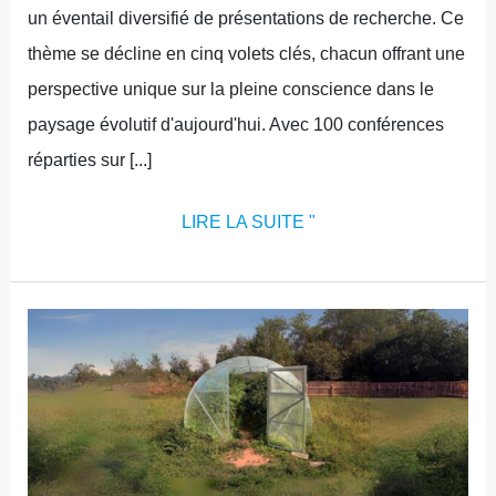
un éventail diversifié de présentations de recherche. Ce
thème se décline en cinq volets clés, chacun offrant une
perspective unique sur la pleine conscience dans le
paysage évolutif d'aujourd'hui. Avec 100 conférences
réparties sur [...]
LIRE LA SUITE "
DERNIER
APPEL
À
CANDIDATURES
POUR