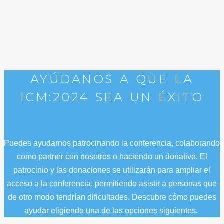
AYÚDANOS A QUE LA
ICM:2024 SEA UN ÉXITO
Puedes ayudarnos patrocinando la conferencia, colaborando
como partner con nosotros o haciendo un donativo. El
patrocinio y las donaciones se utilizarán para ampliar el
acceso a la conferencia, permitiendo asistir a personas que
de otro modo tendrían dificultades. Descubre cómo puedes
ayudar eligiendo una de las opciones siguientes.