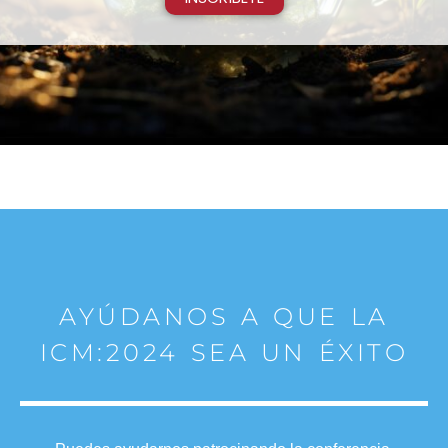
AYÚDANOS A QUE LA
ICM:2024 SEA UN ÉXITO