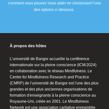
comment vous pouvez nous aider en choisissant l'une
des options ci-dessous.
À propos des hôtes
L'université de Bangor accueille la conférence
internationale sur la pleine conscience (ICM:2024)
en collaboration avec le réseau Mindfulness. Le
Centre for Mindfulness Research and Practice
(CMRP) de l'université de Bangor est l'une des plus
grandes et des plus anciennes organisations de
formation d'enseignants à la pleine conscience au
Royaume-Uni, créée en 2001. Le Mindfulness
Network est une association caritative enregistrée