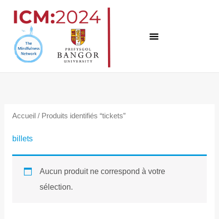
Skip
to
content
Accueil
/ Produits identifiés “tickets”
billets
Aucun produit ne correspond à votre
sélection.