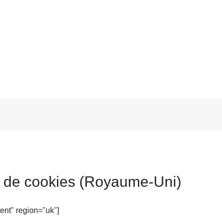
e de cookies (Royaume-Uni)
nt" region="uk"]