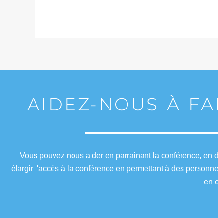
AIDEZ-NOUS À FA
Vous pouvez nous aider en parrainant la conférence, en de
élargir l'accès à la conférence en permettant à des personn
en c