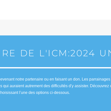
IRE DE L'ICM:2024 
venant notre partenaire ou en faisant un don. Les parrainages e
es qui auraient autrement des difficultés d'y assister. Découvr
hoisissant l'une des options ci-dessous.