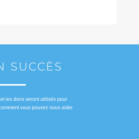
UN SUCCÈS
t les dons seront utilisés pour
ez comment vous pouvez nous aider