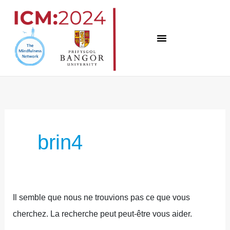
Skip
to
content
Recherche
de
:
brin4
Il semble que nous ne trouvions pas ce que vous
cherchez. La recherche peut peut-être vous aider.