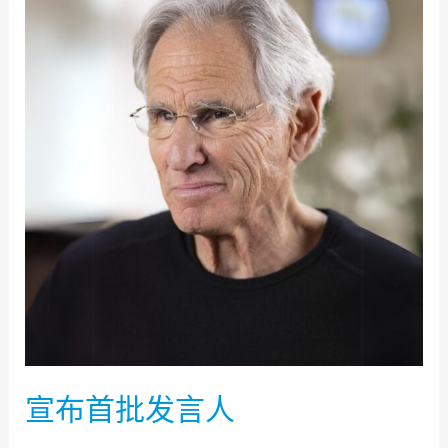
布
首
批
发
言
人
宣布首批发言人