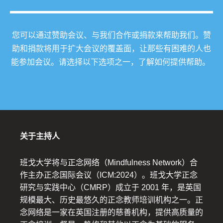
您可以通过赞助会议、与我们合作或捐款来帮助我们。赞
助和捐款将用于扩大会议的覆盖面，让那些有困难的人也
能参加会议。请选择以下选项之一，了解如何提供帮助。
关于主持人
班戈大学将与正念网络（Mindfulness Network）合
作主办正念国际会议（ICM:2024）。班戈大学正念
研究与实践中心（CMRP）成立于 2001 年，是英国
规模最大、历史最悠久的正念教师培训机构之一。正
念网络是一家在英国注册的慈善机构，提供高质量的