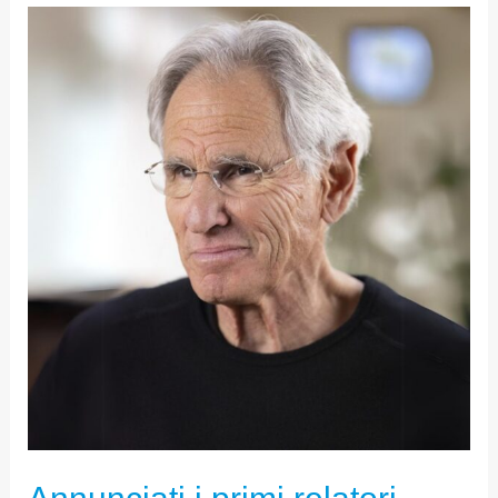
ANNUNCIATI
I
PRIMI
RELATORI