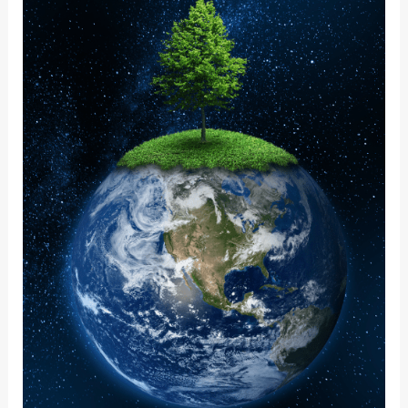
MUNDO
CAMBIANTE:
LO
QUE
SIGNIFICA
PARA
MÍ