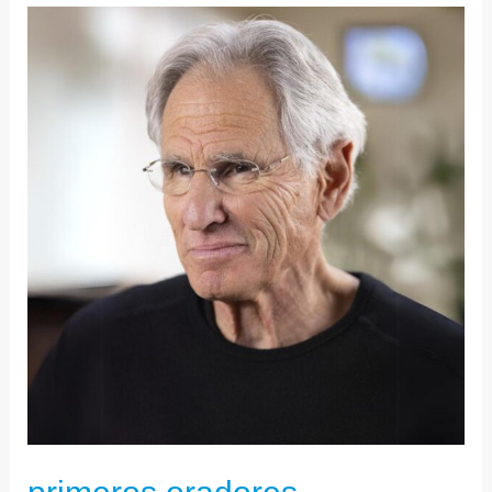
PRIMEROS
ORADORES
ANUNCIADOS