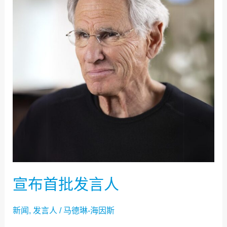
批
发
言
人
宣布首批发言人
新闻
,
发言人
/
马德琳-海因斯