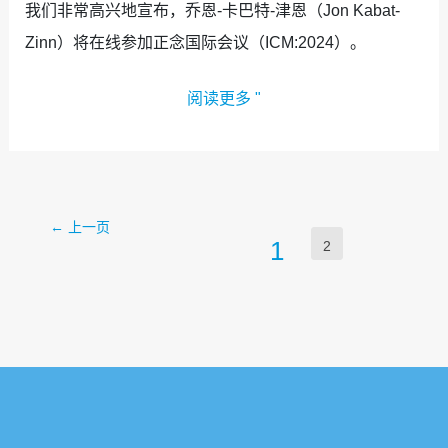
我们非常高兴地宣布，乔恩-卡巴特-津恩（Jon Kabat-
Zinn）将在线参加正念国际会议（ICM:2024）。
阅读更多 "
←
上一页
1
2