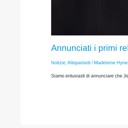
Annunciati i primi re
Notizie
,
Altoparlanti
/
Madeleine Hyne
Siamo entusiasti di annunciare che Jo