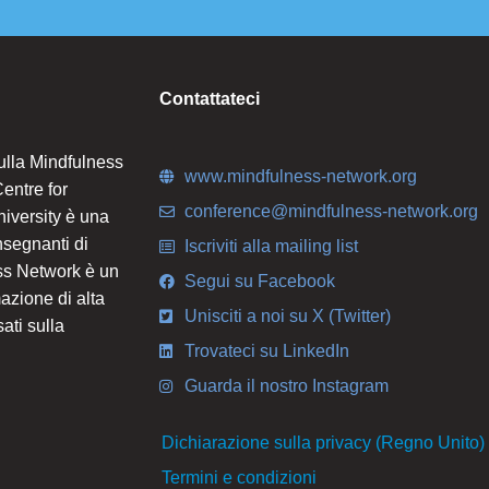
Contattateci
ulla Mindfulness
www.mindfulness-network.org
entre for
conference@mindfulness-network.org
iversity è una
nsegnanti di
Iscriviti alla mailing list
ess Network è un
Segui su Facebook
azione di alta
Unisciti a noi su X (Twitter)
sati sulla
Trovateci su LinkedIn
Guarda il nostro Instagram
Dichiarazione sulla privacy (Regno Unito)
Termini e condizioni