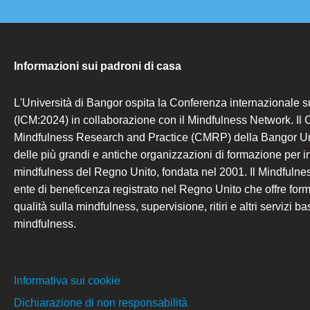
Informazioni sui padroni di casa
L'Università di Bangor ospita la Conferenza internazionale s
(ICM:2024) in collaborazione con il Mindfulness Network. Il C
Mindfulness Research and Practice (CMRP) della Bangor Un
delle più grandi e antiche organizzazioni di formazione per i
mindfulness del Regno Unito, fondata nel 2001. Il Mindfuln
ente di beneficenza registrato nel Regno Unito che offre form
qualità sulla mindfulness, supervisione, ritiri e altri servizi ba
mindfulness.
Informativa sui cookie
Dichiarazione di non responsabilità