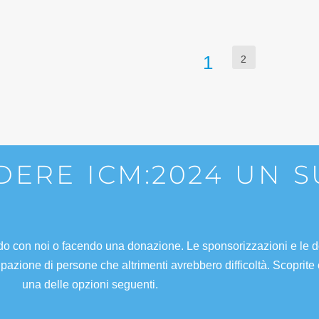
1
2
NDERE ICM:2024 UN 
do con noi o facendo una donazione. Le sponsorizzazioni e le d
pazione di persone che altrimenti avrebbero difficoltà. Scoprite
una delle opzioni seguenti.