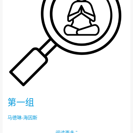
第一组
马德琳-海因斯
阅读更多 "