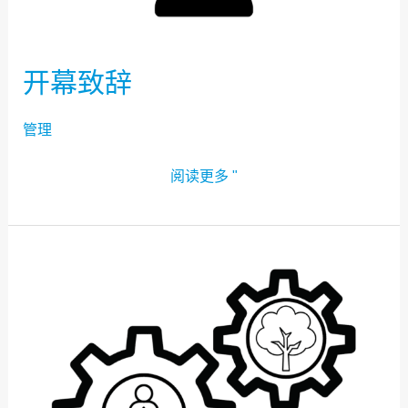
开幕致辞
管理
阅读更多 "
第
五
组