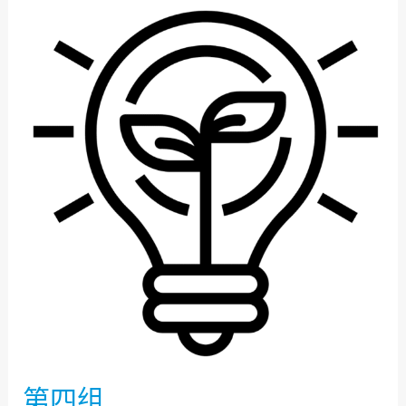
第
四
组
第四组