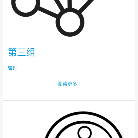
第三组
管理
阅读更多 "
第
一
组