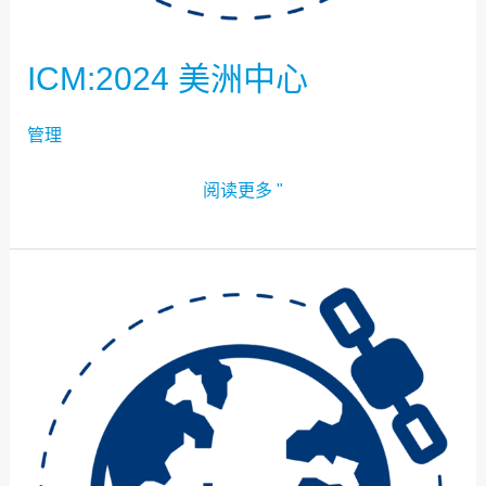
ICM:2024 美洲中心
管理
阅读更多 "
ICM:2024
伊
朗
枢
纽