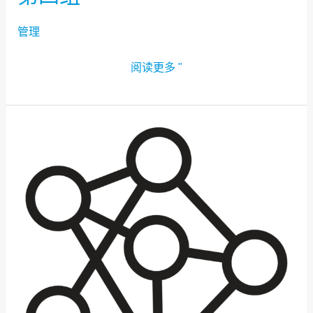
管理
阅读更多 "
第
三
组