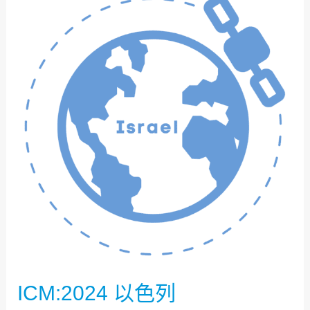
以
色
列
ICM:2024 以色列