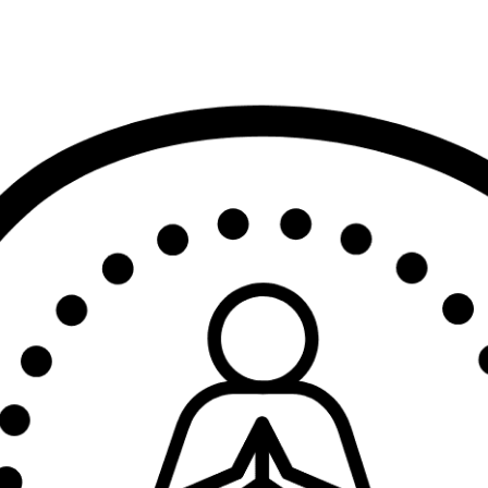
SETTORE
DUE