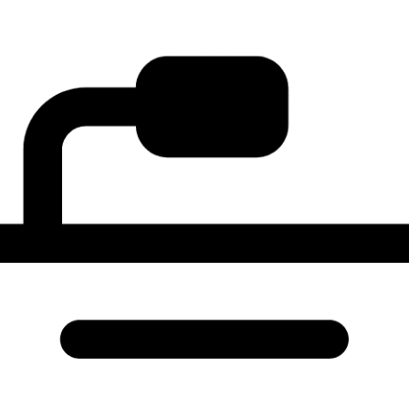
INDIRIZZO
DI
APERTURA