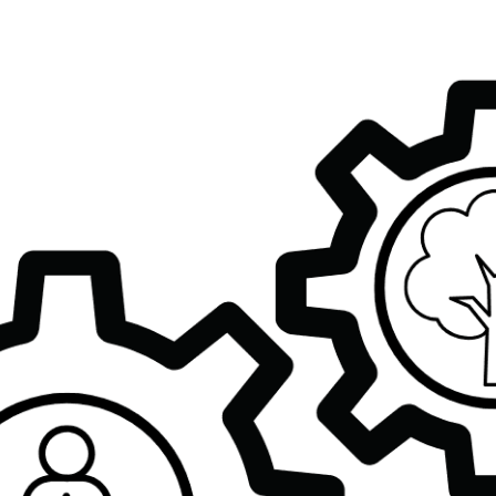
SETTORE
CINQUE