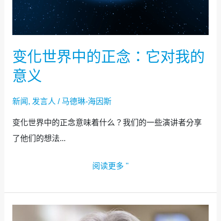
变化世界中的正念：它对我的
意义
新闻
,
发言人
/
马德琳-海因斯
变化世界中的正念意味着什么？我们的一些演讲者分享
了他们的想法...
阅读更多 "
宣