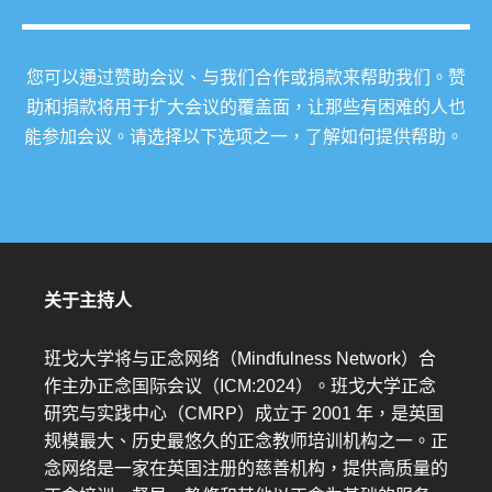
您可以通过赞助会议、与我们合作或捐款来帮助我们。赞
助和捐款将用于扩大会议的覆盖面，让那些有困难的人也
能参加会议。请选择以下选项之一，了解如何提供帮助。
关于主持人
班戈大学将与正念网络（Mindfulness Network）合
作主办正念国际会议（ICM:2024）。班戈大学正念
研究与实践中心（CMRP）成立于 2001 年，是英国
规模最大、历史最悠久的正念教师培训机构之一。正
念网络是一家在英国注册的慈善机构，提供高质量的