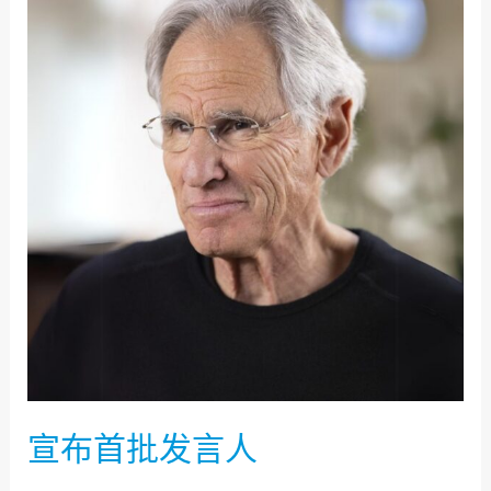
布
首
批
发
言
人
宣布首批发言人