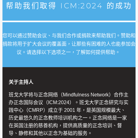
帮助我们取得 ICM:2024 的成功
您可以通过赞助会议、与我们合作或捐款来帮助我们。赞助和
捐款将用于扩大会议的覆盖面，让那些有困难的人也能参加会
议。请选择以下选项之一，了解如何提供帮助。
关于主持人
班戈大学将与正念网络（Mindfulness Network）合作主
办正念国际会议（ICM:2024）。班戈大学正念研究与实
践中心（CMRP）成立于 2001 年，是英国规模最大、
历史最悠久的正念教师培训机构之一。正念网络是一家
在英国注册的慈善机构，提供高质量的正念培训、督
导、静修和其他以正念为基础的服务。