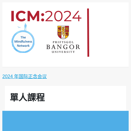
跳
至
内
容
2024 年国际正念会议
單人課程