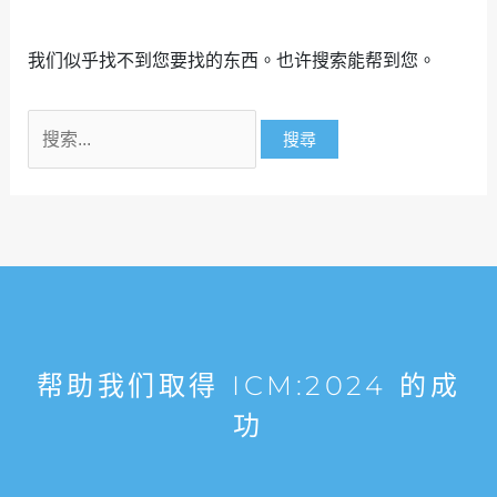
我们似乎找不到您要找的东西。也许搜索能帮到您。
帮助我们取得 ICM:2024 的成
功