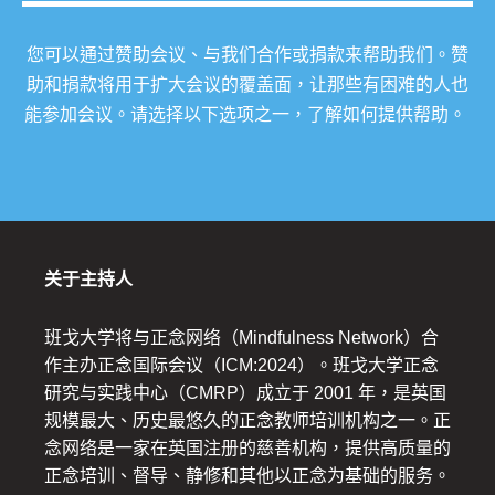
您可以通过赞助会议、与我们合作或捐款来帮助我们。赞
助和捐款将用于扩大会议的覆盖面，让那些有困难的人也
能参加会议。请选择以下选项之一，了解如何提供帮助。
关于主持人
班戈大学将与正念网络（Mindfulness Network）合
作主办正念国际会议（ICM:2024）。班戈大学正念
研究与实践中心（CMRP）成立于 2001 年，是英国
规模最大、历史最悠久的正念教师培训机构之一。正
念网络是一家在英国注册的慈善机构，提供高质量的
正念培训、督导、静修和其他以正念为基础的服务。