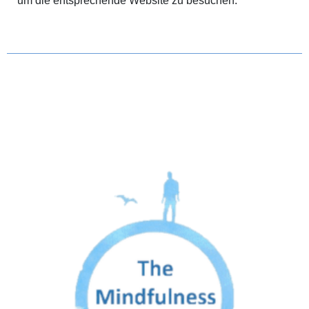
um die entsprechende Website zu besuchen.