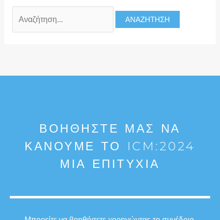
ΒΟΗΘΉΣΤΕ ΜΑΣ ΝΑ
ΚΆΝΟΥΜΕ ΤΟ ICM:2024
ΜΙΑ ΕΠΙΤΥΧΊΑ
Μπορείτε να βοηθήσετε χορηγώντας το συνέδριο,