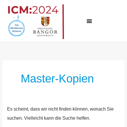
Zum
Inhalt
springen
Suchen
nach:
Master-Kopien
Es scheint, dass wir nicht finden können, wonach Sie
suchen. Vielleicht kann die Suche helfen.