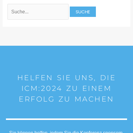
HELFEN SIE UNS, DIE
ICM:2024 ZU EINEM
ERFOLG ZU MACHEN
Sie können helfen, indem Sie die Konferenz sponsern,