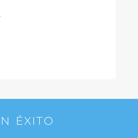
.
N ÉXITO