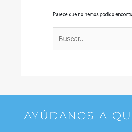
Parece que no hemos podido encontra
AYÚDANOS A QUE