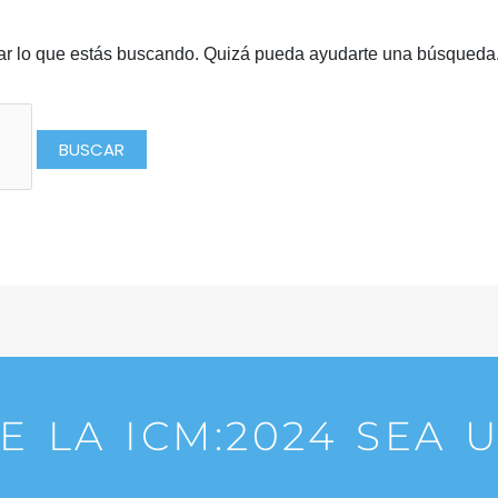
r lo que estás buscando. Quizá pueda ayudarte una búsqueda
 LA ICM:2024 SEA U