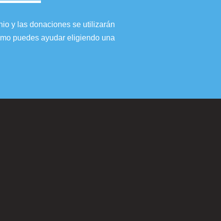
io y las donaciones se utilizarán
 cómo puedes ayudar eligiendo una