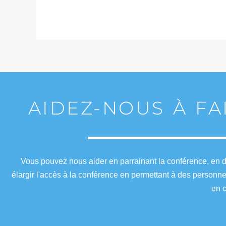
AIDEZ-NOUS À FA
Vous pouvez nous aider en parrainant la conférence, en de
élargir l'accès à la conférence en permettant à des personn
en c