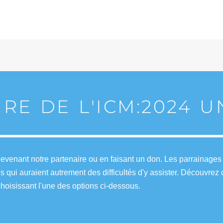
IRE DE L'ICM:2024 
venant notre partenaire ou en faisant un don. Les parrainages e
es qui auraient autrement des difficultés d'y assister. Découvr
hoisissant l'une des options ci-dessous.