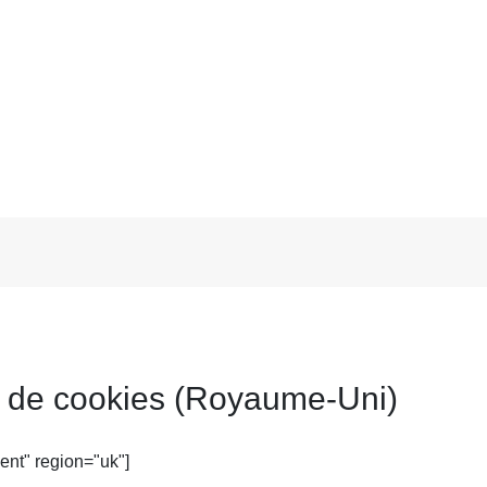
e de cookies (Royaume-Uni)
nt" region="uk"]