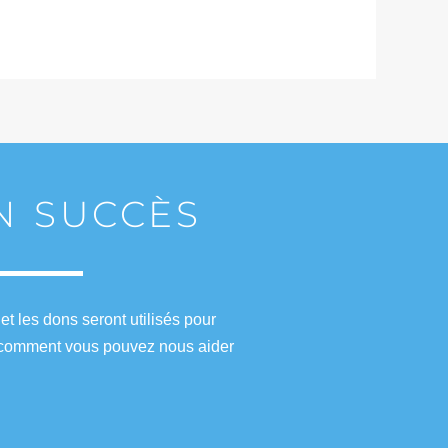
UN SUCCÈS
t les dons seront utilisés pour
ez comment vous pouvez nous aider