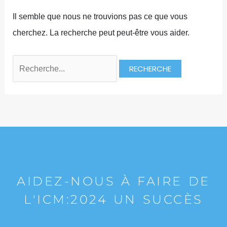
Il semble que nous ne trouvions pas ce que vous
cherchez. La recherche peut peut-être vous aider.
AIDEZ-NOUS À FAIRE DE
L'ICM:2024 UN SUCCÈS