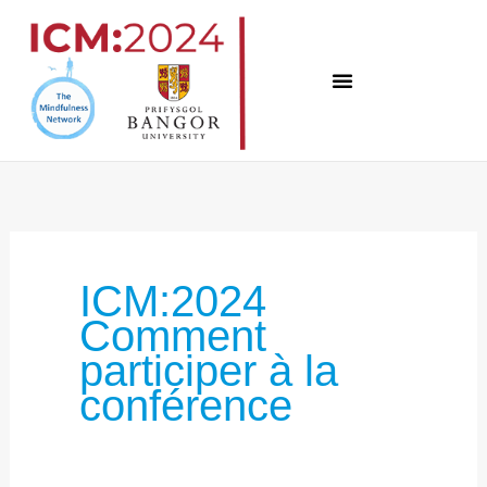
Skip
to
content
Recherche
de
:
ICM:2024
Comment
participer à la
conférence